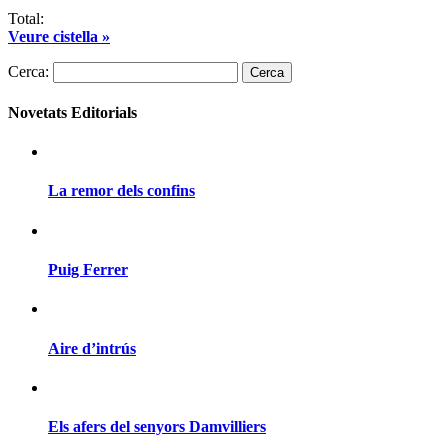
Total:
Veure cistella »
Cerca:
Novetats Editorials
La remor dels confins
Puig Ferrer
Aire d’intrús
Els afers del senyors Damvilliers