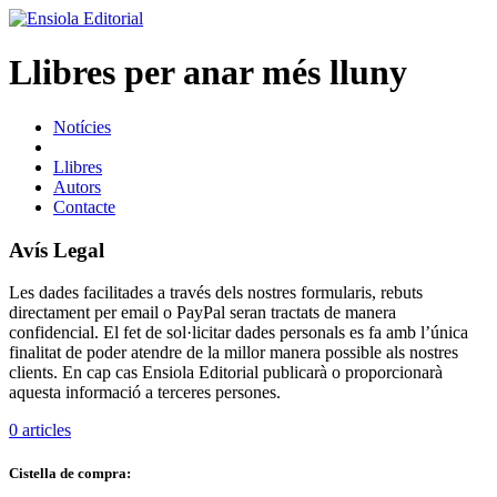
Llibres per anar més lluny
Notícies
Llibres
Autors
Contacte
Avís Legal
Les dades facilitades a través dels nostres formularis, rebuts
directament per email o PayPal seran tractats de manera
confidencial. El fet de sol·licitar dades personals es fa amb l’única
finalitat de poder atendre de la millor manera possible als nostres
clients. En cap cas Ensiola Editorial publicarà o proporcionarà
aquesta informació a terceres persones.
0
articles
Cistella de compra: